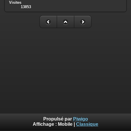
Visites
13853
Propulsé par
Piwigo
Affichage :
Mobile
|
Classique