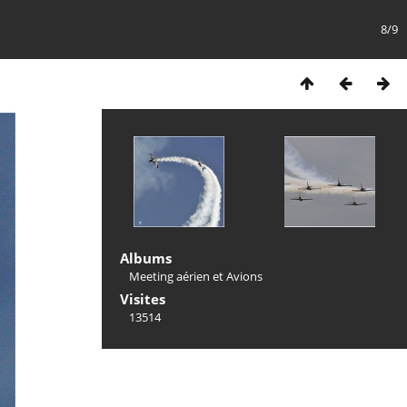
8/9
Albums
Meeting aérien et Avions
Visites
13514