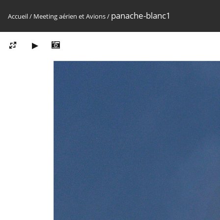
panache-blanc1
Accueil
/
Meeting aérien et Avions
/