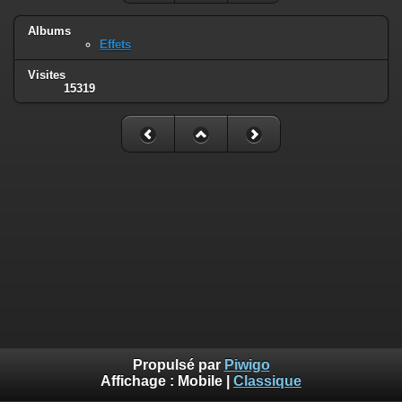
Albums
Effets
Visites
15319
Propulsé par
Piwigo
Affichage :
Mobile
|
Classique