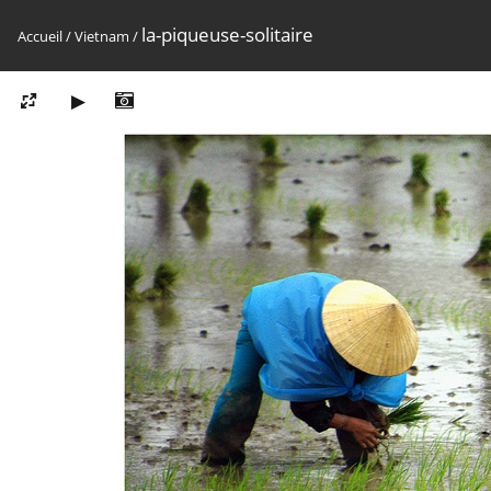
la-piqueuse-solitaire
Accueil
/
Vietnam
/