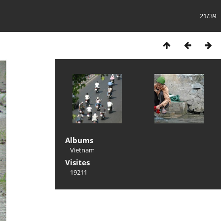
21/39
Albums
Vietnam
Visites
19211