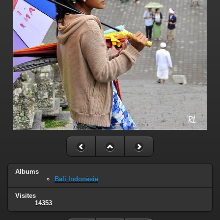
Albums
Bali Indonésie
Visites
14353