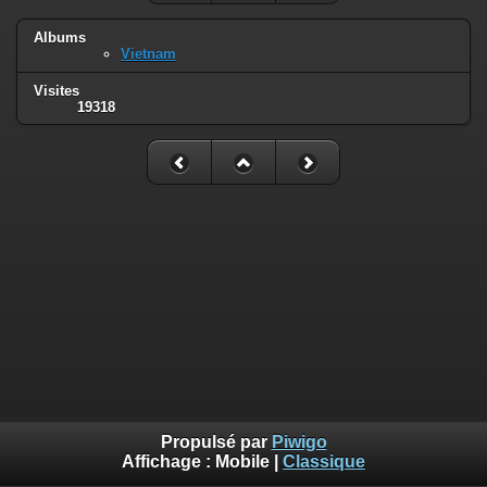
Albums
Vietnam
Visites
19318
Propulsé par
Piwigo
Affichage :
Mobile
|
Classique