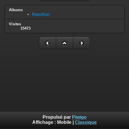
Albums
Rajasthan
Visites
15473
Propulsé par
Piwigo
Affichage :
Mobile
|
Classique