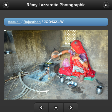
Rémy Lazzarotto Photographie
Accueil
/
Rajasthan
/
JOD4321-W