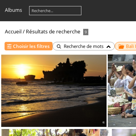
Albums
Accueil
/
Résultats de recherche
9
Choisir les filtres
Recherche de mots
Bali